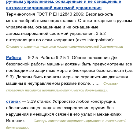
ручным управлением, оснащенные и не оснащенные
автоматизированной системой управления
—
Терминология ГОСТ Р ЕН 12840 2006: Безопасность
металлообрабатывающих станков. Станки токарные с ручным
управлением, оснащенные и не оснащенные
автоматизированной системой управления: 3.5.2
интерполяция по осям координат (axes interpolation):… …
Словарь-справочник терминов нормативно-технической документации
Работа
— 9.2.5. Работа 9.2.5.1. Общие положения Для
безопасной работы машины должны быть предусмотрены все
необходимые защитные меры и блокировки безопасности (см.
9.3). Должны быть приняты меры по ограничению движения
машины в неуправляемом режиме после… …
Словарь-
справочник терминов нормативно-технической документации
станок
— 3.19 станок: Устройство любой конструкции,
обеспечивающее надежное закрепление оружия без
нарушения имеющихся связей в его узлах и механизмах.
Источник …
Словарь-справочник терминов нормативно-технической
документации