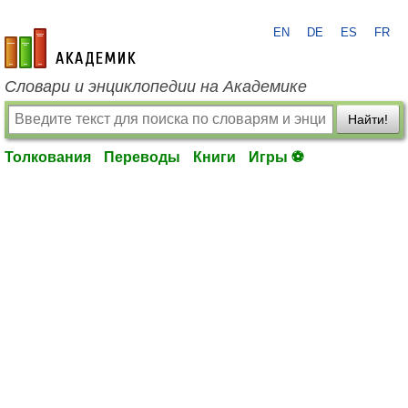
EN
DE
ES
FR
academic.ru
Словари и энциклопедии на Академике
Найти!
Толкования
Переводы
Книги
Игры ⚽