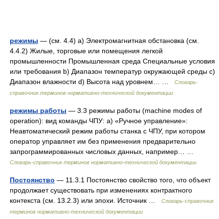
режимы
— (см. 4.4) а) Электромагнитная обстановка (см.
4.4.2) Жилые, торговые или помещения легкой
промышленности Промышленная среда Специальные условия
или требования b) Диапазон температур окружающей среды с)
Диапазон влажности d) Высота над уровнем… …
Словарь-
справочник терминов нормативно-технической документации
режимы работы
— 3.3 режимы работы (machine modes of
operation): вид команды ЧПУ: a) «Ручное управление»:
Неавтоматический режим работы станка с ЧПУ, при котором
оператор управляет им без применения предварительно
запрограммированных числовых данных, например… …
Словарь-справочник терминов нормативно-технической документации
Постоянство
— 11.3.1 Постоянство свойство того, что объект
продолжает существовать при изменениях контрактного
контекста (см. 13.2.3) или эпохи. Источник …
Словарь-справочник
терминов нормативно-технической документации