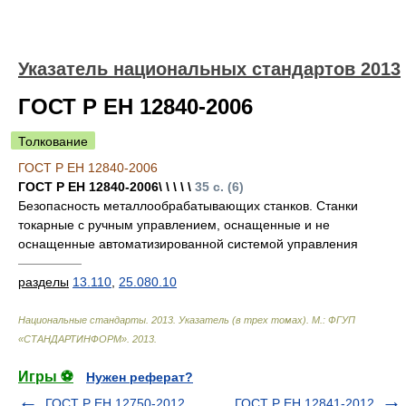
Указатель национальных стандартов 2013
ГОСТ Р ЕН 12840-2006
Толкование
ГОСТ Р ЕН 12840-2006
ГОСТ Р ЕН 12840-2006\ \ \ \ \
35 с. (6)
Безопасность металлообрабатывающих станков. Станки
токарные с ручным управлением, оснащенные и не
оснащенные автоматизированной системой управления
—————
разделы
13.110
,
25.080.10
Национальные стандарты. 2013. Указатель (в трех томах). М.: ФГУП
«СТАНДАРТИНФОРМ»
.
2013
.
Игры ⚽
Нужен реферат?
ГОСТ Р ЕН 12750-2012
ГОСТ Р ЕН 12841-2012