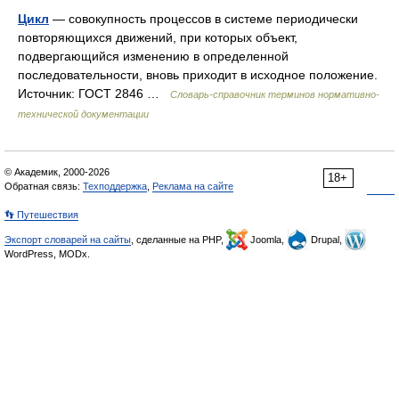
Цикл
— совокупность процессов в системе периодически
повторяющихся движений, при которых объект,
подвергающийся изменению в определенной
последовательности, вновь приходит в исходное положение.
Источник: ГОСТ 2846 …
Словарь-справочник терминов нормативно-
технической документации
© Академик, 2000-2026
18+
Обратная связь:
Техподдержка
,
Реклама на сайте
👣 Путешествия
Экспорт словарей на сайты
, сделанные на PHP,
Joomla,
Drupal,
WordPress, MODx.